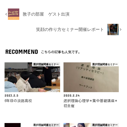
敦子の部屋 ゲスト出演
笑顔の作り方セミナー開催レポート
RECOMMEND
こちらの記事も人気です。
選択理論関連セミナー
選択理論関連セミナー
2023.2.5
2020.2.24
6年目の淡路高校
選択理論心理学✴︎集中基礎講座✴︎
初主催
選択理論関連セミナー
選択理論関連セミナー