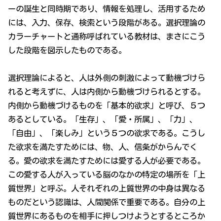
ーの誕生と同時期であり、情報を処理し、活用するため
には、入力、保存、検索という段階がある。選択理論の
カラーチャートと通称呼ばれている教材は、まさにこう
した段階を図示したものである。
選択理論によると、人は外側の刺激によって動機づけら
れると考えずに、人は内側から動機づけられるとする。
内側から動機づけるものを「基本的欲求」と呼び、５つ
あるとしている。「生存」、「愛・所属」、「力」、
「自由」、「楽しみ」という５つの欲求である。こうし
た欲求を満たすためには、物、人、信条がからんでく
る。愛の欲求を満たすためには愛する人が必要である。
この愛する人が入っている脳のなかの特定の場所を「上
質世界」と呼ぶ。人それぞれの上質世界の中身は異なる
ものだという認識は、人間関係で重要である。自分の上
質世界にあるものを相手に押しつけようとするところか