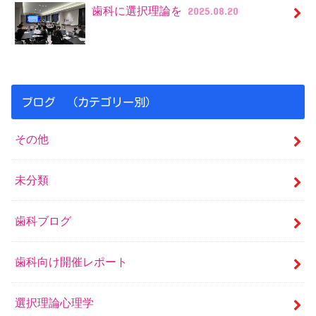
歯科に選択理論を
2025.08.20
ブログ （カテゴリー別）
その他
未分類
歯科ブログ
歯科向け開催レポート
選択理論心理学