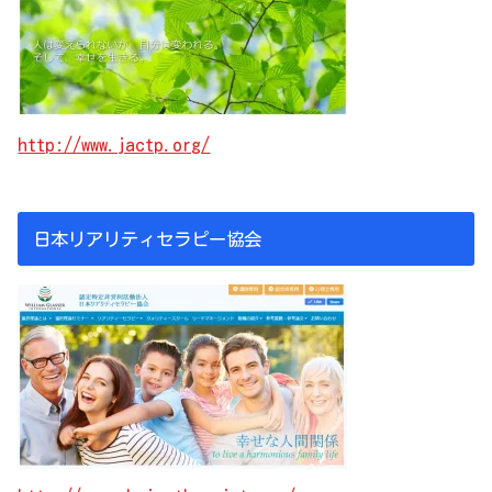
http://www.jactp.org/
日本リアリティセラピー協会