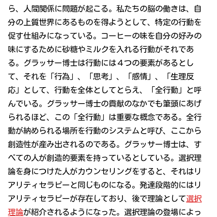
ら、人間関係に問題が起こる。私たちの脳の働きは、自
分の上質世界にあるものを得ようとして、特定の行動を
促す仕組みになっている。コーヒーの味を自分の好みの
味にするために砂糖やミルクを入れる行動がそれであ
る。グラッサー博士は行動には４つの要素があるとし
て、それを「行為」、「思考」、「感情」、「生理反
応」として、行動を全体としてとらえ、「全行動」と呼
んでいる。グラッサー博士の貢献のなかでも筆頭にあげ
られるほど、この「全行動」は重要な概念である。全行
動が納められる場所を行動のシステムと呼び、ここから
創造性が産み出されるのである。グラッサー博士は、す
べての人が創造的要素を持っているとしている。選択理
論を身につけた人がカウンセリングをすると、それはリ
アリティセラピーと同じものになる。発達段階的にはリ
アリティセラピーが存在しており、後で理論として
選択
理論
が紹介されるようになった。選択理論の登場によっ