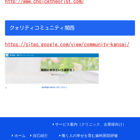
http://www.choicetheorist.com/
クォリティコミュニティ関西
https://sites.google.com/view/community-kansai/
サービス案内（クリニック、企業様向け）
ホーム
自己紹介
働く人の幸せを育む歯科医院研修