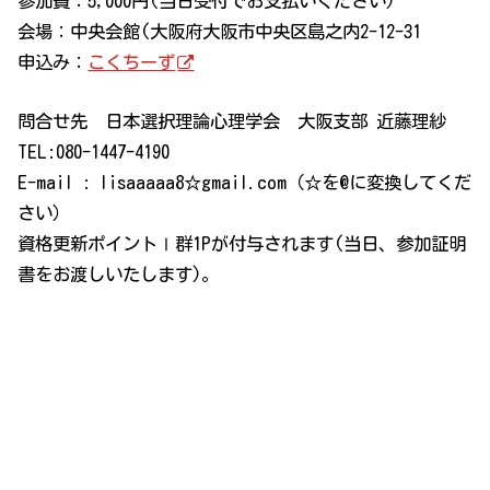
参加費：5,000円(当日受付でお支払いください)
会場：中央会館(大阪府大阪市中央区島之内2-12-31
申込み：
こくちーず
問合せ先 日本選択理論心理学会 大阪支部 近藤理紗
TEL:080-1447-4190
E-mail : lisaaaaa8☆gmail.com（☆を@に変換してくだ
さい）
資格更新ポイントⅠ群1Pが付与されます(当日、参加証明
書をお渡しいたします)。