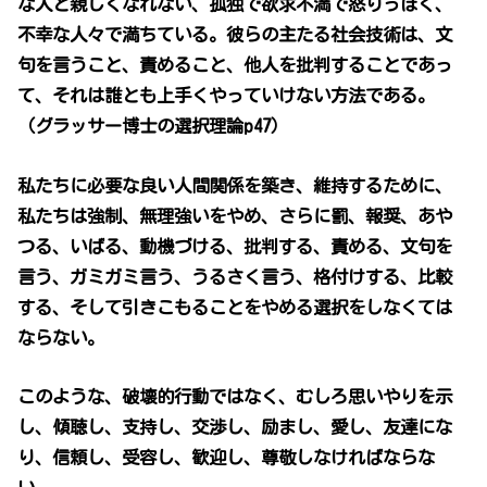
な人と親しくなれない、孤独で欲求不満で怒りっぽく、
不幸な人々で満ちている。彼らの主たる社会技術は、文
句を言うこと、責めること、他人を批判することであっ
て、それは誰とも上手くやっていけない方法である。
（グラッサー博士の選択理論p47）
私たちに必要な良い人間関係を築き、維持するために、
私たちは強制、無理強いをやめ、さらに罰、報奨、あや
つる、いばる、動機づける、批判する、責める、文句を
言う、ガミガミ言う、うるさく言う、格付けする、比較
する、そして引きこもることをやめる選択をしなくては
ならない。
このような、破壊的行動ではなく、むしろ思いやりを示
し、傾聴し、支持し、交渉し、励まし、愛し、友達にな
り、信頼し、受容し、歓迎し、尊敬しなければならな