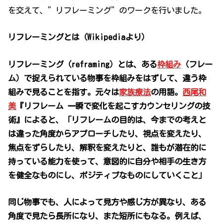
を交えて、”リフレーミング”のワークを行いました。
リフレーミングとは（Wikipediaより）
リフレーミング（reframing）とは、ある
枠組み
（フレー
ム）で捉えられている物事を枠組みをはずして、違う枠
組みで見ることを指す。元々は
家族療法
の用語。
西尾和
美
『リフレーム 一瞬で変化を起こすカウンセリングの技
術』によると、「リフレームの目的は、今までの考えと
は違った角度からアプローチしたり、視点を変えたり、
焦点をずらしたり、解釈を変えたりと、誰もが潜在的に
持っている能力を使って、意図的に自分や相手の生き方
を健全なものにし、ポジティブなものにしていくこと」
同じ物事でも、人によって見方や感じ方が異なり、ある
角度で見たら長所になり、また短所にもなる。例えば、