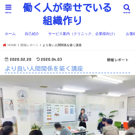
働く人が幸せでいる
menu
search
組織作り
ホーム
自己紹介
サービス案内（クリニック、企業様向け）
お客
HOME
開催レポート
より良い人間関係を築く講座
2020.02.20
2020.04.03
開催レポート
より良い人間関係を築く講座