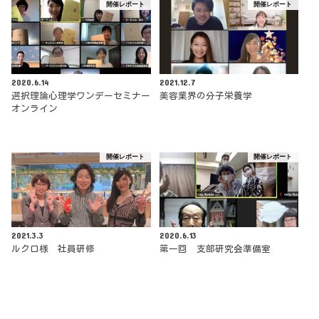
開催レポート
開催レポート
2020.6.14
2021.12.7
選択理論心理学ワンデーセミナー
美容業界の分子栄養学
オンライン
開催レポート
開催レポート
2021.3.3
2020.6.13
ルクロ様 社員研修
第一回 支部研究会準備室