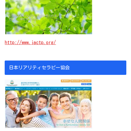
http://www.jactp.org/
日本リアリティセラピー協会