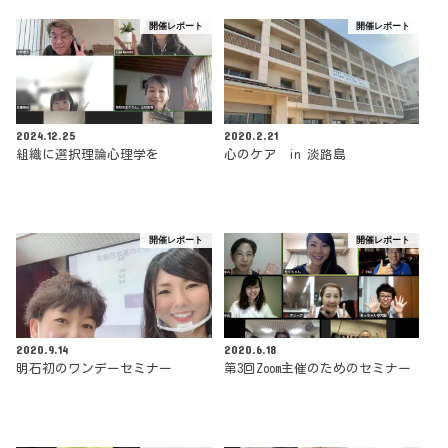
開催レポート
開催レポート
2024.12.25
2020.2.21
組織に選択理論心理学を
心のケア in 淡路島
開催レポート
開催レポート
2020.9.14
2020.6.18
明石初のワンデーセミナー
第3回Zoom主催のためのセミナー