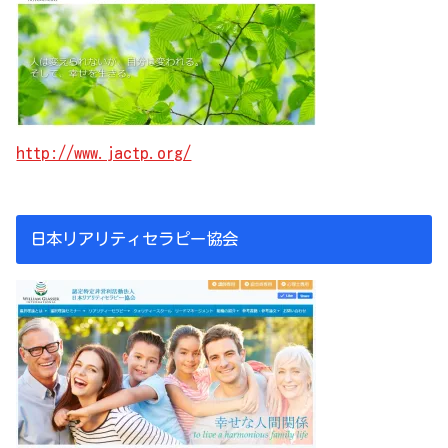
http://www.jactp.org/
日本リアリティセラピー協会