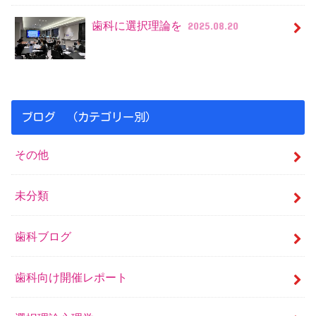
歯科に選択理論を
2025.08.20
ブログ （カテゴリー別）
その他
未分類
歯科ブログ
歯科向け開催レポート