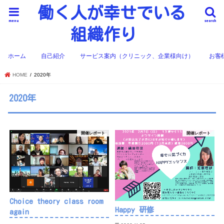
働く人が幸せでいる
menu
search
組織作り
ホーム
自己紹介
サービス案内（クリニック、企業様向け）
お客
HOME
2020年
2020年
開催レポート
開催レポート
Choice theory class room
Happy 研修
again