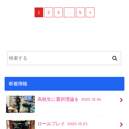
1
2
3
…
5
>
新着情報
高校生に選択理論を
2025.12.06
ロールプレイ
2025.10.23