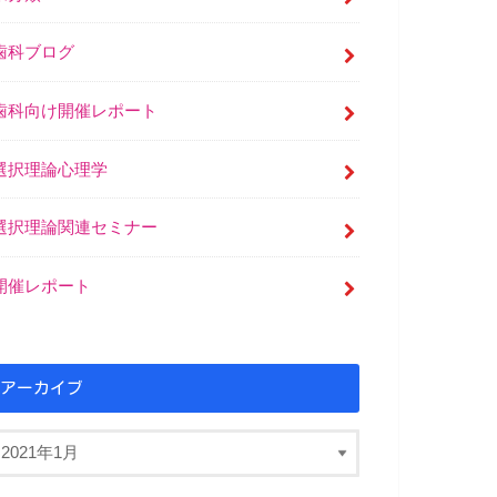
歯科ブログ
歯科向け開催レポート
選択理論心理学
選択理論関連セミナー
開催レポート
アーカイブ