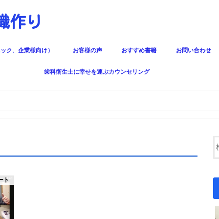
組織作り
ニック、企業様向け）
お客様の声
おすすめ書籍
お問い合わせ
科医院研修
人間関係、マネ
歯科衛生士に幸せを運ぶカウンセリング
せんか？
ート