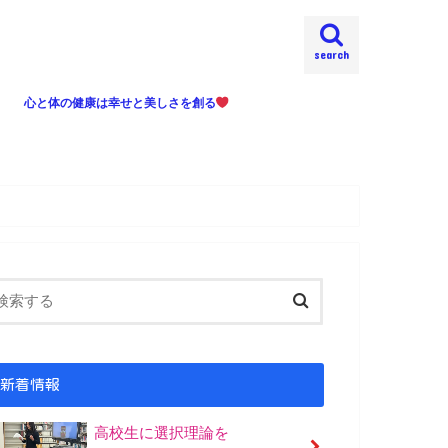
search
心と体の健康は幸せと美しさを創る
ジメントで悩んでいま
新着情報
高校生に選択理論を