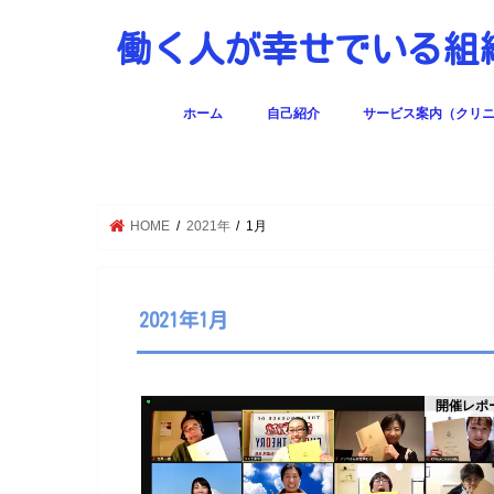
働く人が幸せでいる
ホーム
自己紹介
サービス案内（クリ
働く人の幸せを育む歯
HOME
2021年
1月
2021年1月
開催レポ