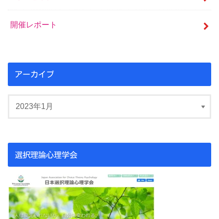
開催レポート
アーカイブ
選択理論心理学会