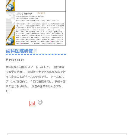
歯科医院研修
2023.01.20
本年度から研修をスタートしました。 選択理論
心理学を活用し、歯科衛生士である私が臨床で行
ってきたことがベースの研修です。 チームビル
ディングを目的に、今回の医院様では、研修＋面
談と言う取り組み。 医院の課題をみんなで取
り…