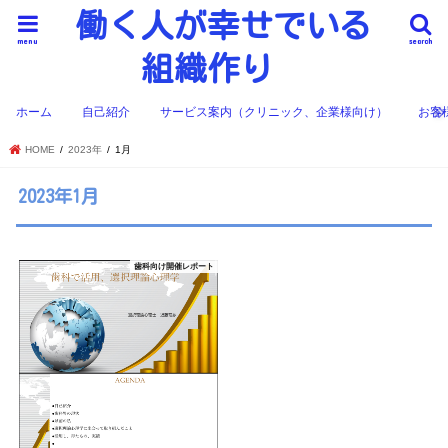
働く人が幸せでいる
menu
search
組織作り
ホーム
自己紹介
サービス案内（クリニック、企業様向け）
お客
HOME
2023年
1月
2023年1月
歯科向け開催レポート