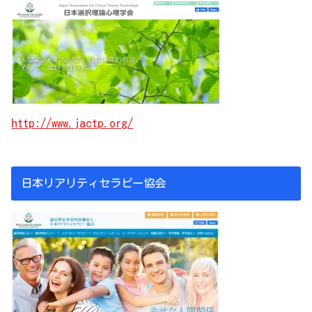
http://www.jactp.org/
日本リアリティセラピー協会