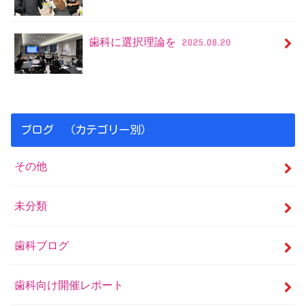
歯科に選択理論を
2025.08.20
ブログ （カテゴリー別）
その他
未分類
歯科ブログ
歯科向け開催レポート