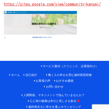
https://sites.google.com/view/community-kansai/
サービス案内（クリニック、企業様向け）
ホーム
自己紹介
働く人の幸せを育む歯科医院研修
お客様の声
おすすめ書籍
お問い合わせ
人間関係、マネジメントで悩んでいませんか？
心と体の健康は幸せと美しさを創る
歯科衛生士に幸せを運ぶカウンセリング