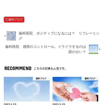
歯科ブログ
歯科医院 ポジティブになるには？ リフレーミン
グ
歯科医院 感情のコントロール。イライラするのは
誰のせい？
RECOMMEND
こちらの記事も人気です。
歯科ブログ
歯科ブログ
2021.5.25
2021.5.25