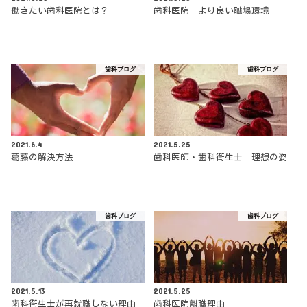
働きたい歯科医院とは？
歯科医院 より良い職場環境
歯科ブログ
歯科ブログ
2021.6.4
2021.5.25
葛藤の解決方法
歯科医師・歯科衛生士 理想の姿
歯科ブログ
歯科ブログ
2021.5.13
2021.5.25
歯科衛生士が再就職しない理由
歯科医院離職理由