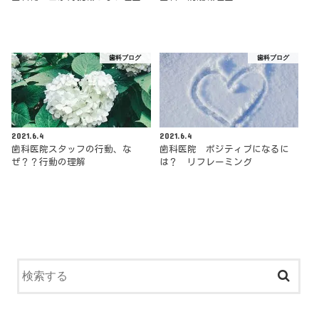
歯科ブログ
歯科ブログ
2021.6.4
2021.6.4
歯科医院スタッフの行動、な
歯科医院 ポジティブになるに
ぜ？？行動の理解
は？ リフレーミング