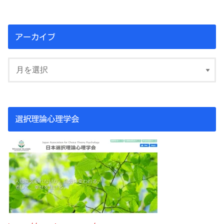
アーカイブ
選択理論心理学会