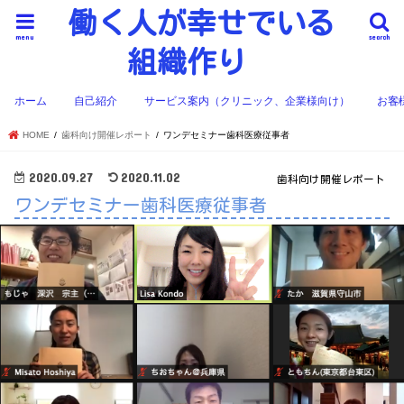
働く人が幸せでいる
menu
search
組織作り
ホーム
自己紹介
サービス案内（クリニック、企業様向け）
お客
HOME
歯科向け開催レポート
ワンデセミナー歯科医療従事者
2020.09.27
2020.11.02
歯科向け開催レポート
ワンデセミナー歯科医療従事者