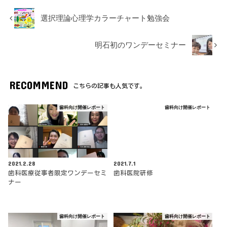
選択理論心理学カラーチャート勉強会
明石初のワンデーセミナー
RECOMMEND
こちらの記事も人気です。
歯科向け開催レポート
歯科向け開催レポート
2021.2.28
2021.7.1
歯科医療従事者限定ワンデーセミ
歯科医院研修
ナー
歯科向け開催レポート
歯科向け開催レポート