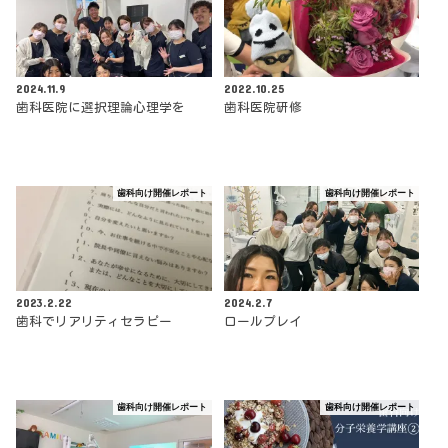
2024.11.9
2022.10.25
歯科医院に選択理論心理学を
歯科医院研修
歯科向け開催レポート
歯科向け開催レポート
2023.2.22
2024.2.7
歯科でリアリティセラピー
ロールプレイ
歯科向け開催レポート
歯科向け開催レポート