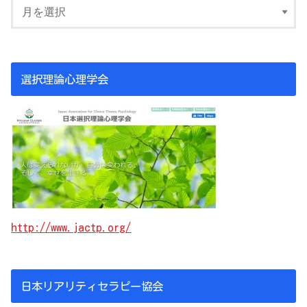
選択理論心理学会
http://www.jactp.org/
日本リアリティセラピー協会