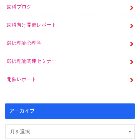
歯科ブログ
歯科向け開催レポート
選択理論心理学
選択理論関連セミナー
開催レポート
アーカイブ