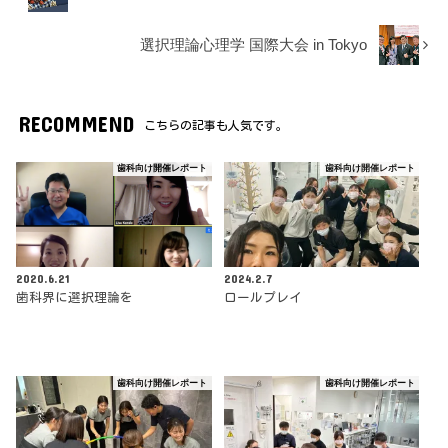
選択理論心理学 国際大会 in Tokyo
RECOMMEND
こちらの記事も人気です。
歯科向け開催レポート
歯科向け開催レポート
2020.6.21
2024.2.7
歯科界に選択理論を
ロールプレイ
歯科向け開催レポート
歯科向け開催レポート