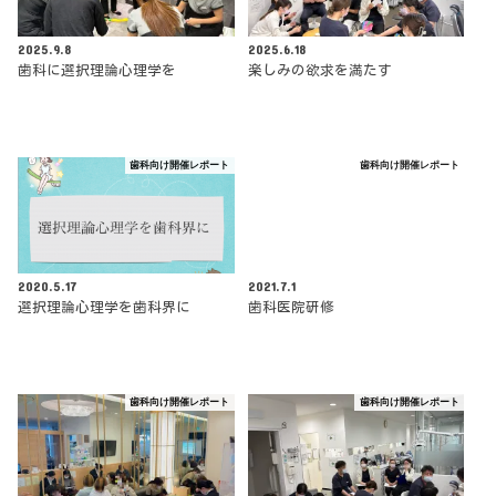
2025.9.8
2025.6.18
歯科に選択理論心理学を
楽しみの欲求を満たす
歯科向け開催レポート
歯科向け開催レポート
2020.5.17
2021.7.1
選択理論心理学を歯科界に
歯科医院研修
歯科向け開催レポート
歯科向け開催レポート