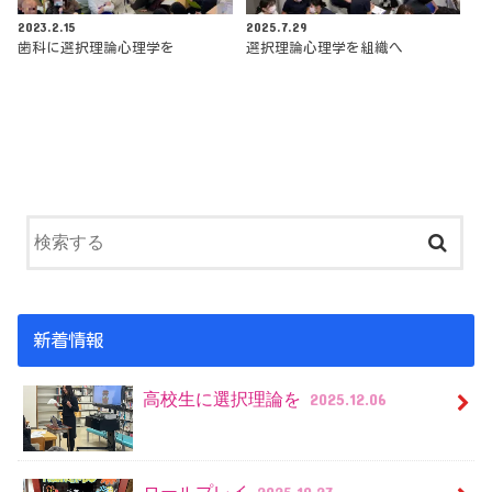
2023.2.15
2025.7.29
歯科に選択理論心理学を
選択理論心理学を組織へ
新着情報
高校生に選択理論を
2025.12.06