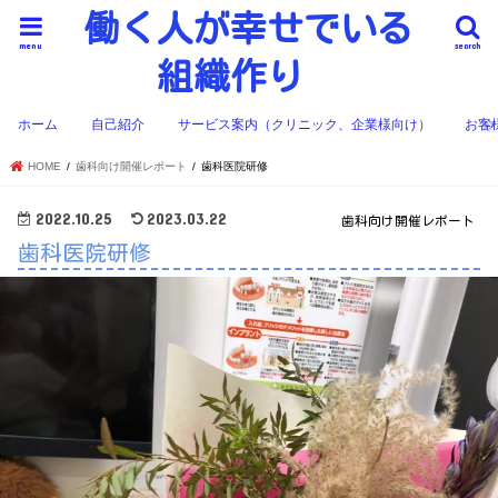
働く人が幸せでいる
menu
search
組織作り
ホーム
自己紹介
サービス案内（クリニック、企業様向け）
お客
HOME
歯科向け開催レポート
歯科医院研修
2022.10.25
2023.03.22
歯科向け開催レポート
歯科医院研修