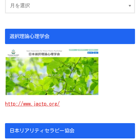
選択理論心理学会
http://www.jactp.org/
日本リアリティセラピー協会