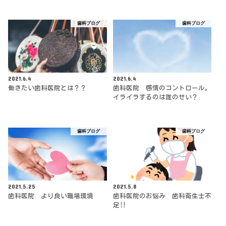
歯科ブログ
歯科ブログ
2021.6.4
2021.6.4
働きたい歯科医院とは？？
歯科医院 感情のコントロール。
イライラするのは誰のせい？
歯科ブログ
歯科ブログ
2021.5.25
2021.5.8
歯科医院 より良い職場環境
歯科医院のお悩み 歯科衛生士不
足‼︎