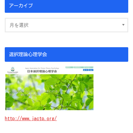
アーカイブ
選択理論心理学会
http://www.jactp.org/