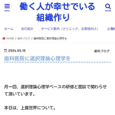
働く人が幸せでいる
menu
search
組織作り
ホーム
自己紹介
サービス案内（クリニック、企業様向け）
お客
HOME
歯科ブログ
歯科医院に選択理論心理学を
2024.05.15
歯科ブログ
歯科医院に選択理論心理学を
月一回、選択理論心理学ベースの研修と面談で関わらせ
て頂いています。
本日は、上質世界について。