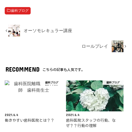
歯科ブログ
オーソモレキュラー講座
ロールプレイ
RECOMMEND
こちらの記事も人気です。
歯科ブログ
歯科ブログ
2021.6.4
2021.6.4
働きやすい歯科医院とは？？
歯科医院スタッフの行動、な
ぜ？？行動の理解