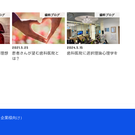
ログ
歯科ブログ
歯科ブログ
2021.5.25
2024.5.15
 理想
患者さんが望む歯科医院と
歯科医院に選択理論心理学を
は？
、企業様向け）