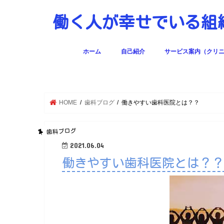
働く人が幸せでいる
ホーム
自己紹介
サービス案内（クリ
働く人の幸せを育む歯
HOME
歯科ブログ
働きやすい歯科医院とは？？
歯科ブログ
2021.06.04
働きやすい歯科医院とは？