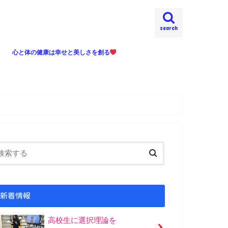
search
心と体の健康は幸せと美しさを創る
ジメントで悩んでいま
新着情報
高校生に選択理論を