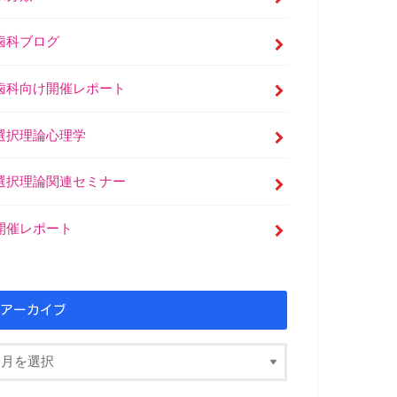
歯科ブログ
歯科向け開催レポート
選択理論心理学
選択理論関連セミナー
開催レポート
アーカイブ