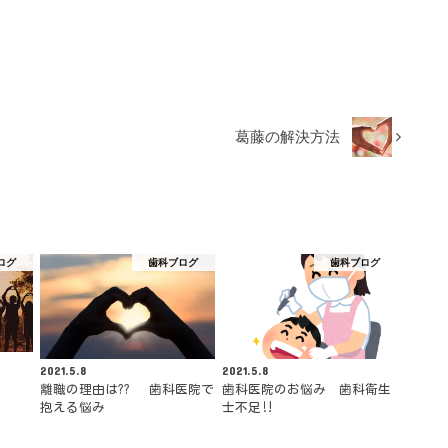
葛藤の解決方法
ログ
歯科ブログ
歯科ブログ
2021.5.8
2021.5.8
離職の理由は?? 歯科医院で
歯科医院のお悩み 歯科衛生
抱える悩み
士不足‼︎