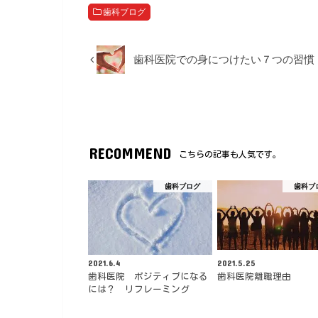
歯科ブログ
歯科医院での身につけたい７つの習慣
RECOMMEND
こちらの記事も人気です。
歯科ブログ
歯科ブ
2021.6.4
2021.5.25
歯科医院 ポジティブになる
歯科医院離職理由
には？ リフレーミング